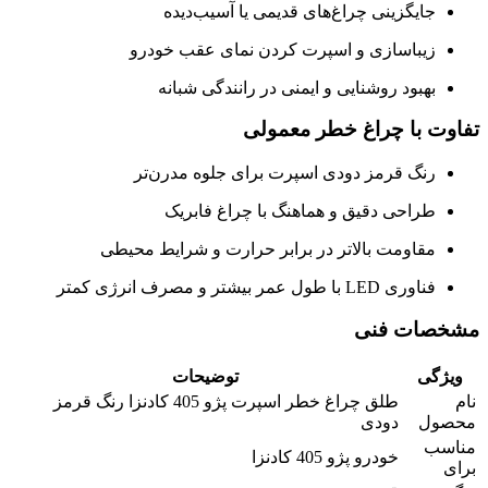
جایگزینی چراغ‌های قدیمی یا آسیب‌دیده
زیباسازی و اسپرت کردن نمای عقب خودرو
بهبود روشنایی و ایمنی در رانندگی شبانه
تفاوت با چراغ خطر معمولی
رنگ قرمز دودی اسپرت برای جلوه مدرن‌تر
طراحی دقیق و هماهنگ با چراغ فابریک
مقاومت بالاتر در برابر حرارت و شرایط محیطی
فناوری LED با طول عمر بیشتر و مصرف انرژی کمتر
مشخصات فنی
ویژگی
توضیحات
نام
طلق چراغ خطر اسپرت پژو 405 کادنزا رنگ قرمز
محصول
دودی
مناسب
خودرو پژو 405 کادنزا
برای