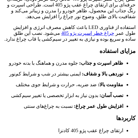
حرفه‌ای برای ارتقای چراغ عقب پژو 405 است. طراحی اسپرت و
رنگ جذاب این محصول، ظاهر خودرو را مدرن و زیباتر می‌کند و
شفافیت بالای طلق، وضوح نور چراغ را افزایش می‌دهد.
استفاده از فناوری LED باعث کاهش مصرف انرژی و افزایش
طول عمر
چراغ خطر اسپرت پژو 405
می‌شود. نصب این طلق
ساده و سریع بوده و نیازی به تغییر در سیم‌کشی یا قاب چراغ ندارد.
مزایای استفاده
ظاهر اسپرت و جذاب:
جلوه مدرن و هماهنگ با بدنه خودرو
نوردهی بالا و شفاف:
ایمنی بیشتر در شب و شرایط کم‌نور
مقاومت بالا:
ضد ضربه، حرارت و شرایط جوی مختلف
نصب آسان:
بدون نیاز به ابزار تخصصی یا تغییر سیم‌کشی
افزایش طول عمر چراغ:
نسبت به چراغ‌های سنتی
کاربردها
ارتقای چراغ عقب پژو 405 کادنزا