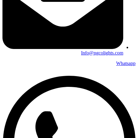
Info@ngcolights.com
Whatsapp