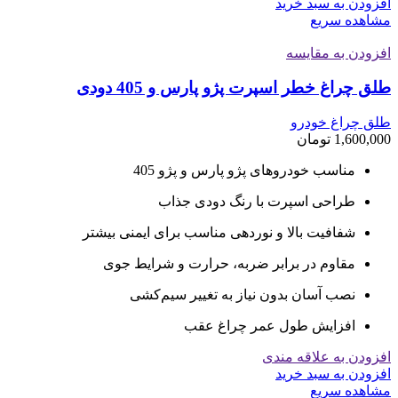
افزودن به سبد خرید
مشاهده سریع
افزودن به مقایسه
طلق چراغ خطر اسپرت پژو پارس و 405 دودی
طلق چراغ خودرو
1,600,000
تومان
مناسب خودروهای پژو پارس و پژو 405
طراحی اسپرت با رنگ دودی جذاب
شفافیت بالا و نوردهی مناسب برای ایمنی بیشتر
مقاوم در برابر ضربه، حرارت و شرایط جوی
نصب آسان بدون نیاز به تغییر سیم‌کشی
افزایش طول عمر چراغ عقب
افزودن به علاقه مندی
افزودن به سبد خرید
مشاهده سریع