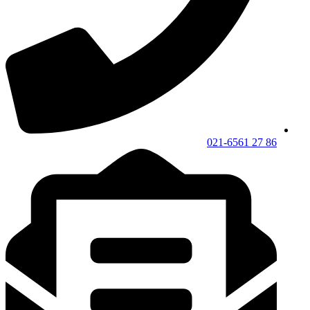
86 27 021-6561