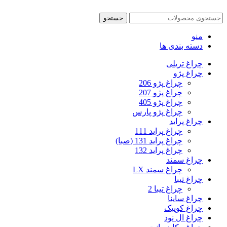
جستجو
منو
دسته بندی ها
چراغ تریلی
چراغ پژو
چراغ پژو 206
چراغ پژو 207
چراغ پژو 405
چراغ پژو پارس
چراغ پراید
چراغ پراید 111
چراغ پراید 131 (صبا)
چراغ پراید 132
چراغ سمند
چراغ سمند LX
چراغ تیبا
چراغ تیبا 2
چراغ ساینا
چراغ کوییک
چراغ ال نود