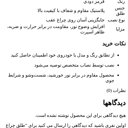
رنگ
قرمز دودی
جنس
پلاستیک مقاوم و شفاف با کیفیت بالا
طلق
نوع نصب
جایگزینی آسان روی چراغ عقب
افزایش وضوح نور، مقاومت در برابر حرارت و ضربه،
مزایا
ظاهر اسپرت
نکات خرید
از تطابق رنگ و مدل با خودروی خود اطمینان حاصل کنید
نصب توسط نصاب متخصص توصیه می‌شود
محصول مقاوم در برابر نور خورشید، شست‌وشو و شرایط
جوی
نظرات (0)
دیدگاهها
هیچ دیدگاهی برای این محصول نوشته نشده است.
اولین نفری باشید که دیدگاهی را ارسال می کنید برای “طلق چراغ