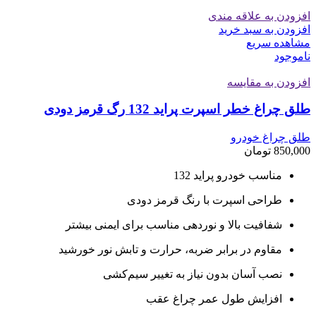
افزودن به علاقه مندی
افزودن به سبد خرید
مشاهده سریع
ناموجود
افزودن به مقایسه
طلق چراغ خطر اسپرت پراید 132 رگ قرمز دودی
طلق چراغ خودرو
850,000
تومان
مناسب خودرو پراید 132
طراحی اسپرت با رنگ قرمز دودی
شفافیت بالا و نوردهی مناسب برای ایمنی بیشتر
مقاوم در برابر ضربه، حرارت و تابش نور خورشید
نصب آسان بدون نیاز به تغییر سیم‌کشی
افزایش طول عمر چراغ عقب