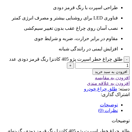
طراحی اسپرت با رنگ قرمز دودی
فناوری LED برای روشنایی بیشتر و مصرف انرژی کمتر
نصب آسان روی چراغ عقب بدون تغییر سیم‌کشی
مقاوم در برابر حرارت، ضربه و شرایط جوی
افزایش ایمنی در رانندگی شبانه
طلق چراغ خطر اسپرت پژو 405 کادنزا رنگ قرمز دودی عدد
افزودن به سبد خرید
افزودن به مقایسه
افزودن به علاقه مندی
دسته:
طلق چراغ خودرو
اشتراک گذاری:
توضیحات
نظرات (0)
توضیحات
طلق چراغ خطر اسپرت پژو 405 کادنزا رنگ قرمز دودی، گزینه‌ای