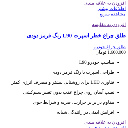
افزودن به علاقه مندی
اطلاعات بیشتر
مشاهده سریع
افزودن به مقایسه
طلق چراغ خطر اسپرت L90 رنگ قرمز دودی
طلق چراغ خودرو
1,600,000
تومان
مناسب خودرو L90
طراحی اسپرت با رنگ قرمز دودی
فناوری LED برای روشنایی بیشتر و مصرف انرژی کمتر
نصب آسان روی چراغ عقب بدون تغییر سیم‌کشی
مقاوم در برابر حرارت، ضربه و شرایط جوی
افزایش ایمنی در رانندگی شبانه
افزودن به علاقه مندی
افزودن به سبد خرید