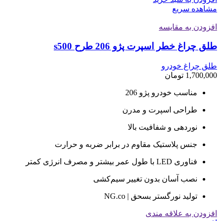
مشاهده سریع
افزودن به مقایسه
طلق چراغ خطر اسپرت پژو 206 طرح s500
طلق چراغ خودرو
1,700,000
تومان
مناسب خودرو پژو 206
طراحی اسپرت و مدرن
نوردهی و شفافیت بالا
جنس پلاستیک مقاوم در برابر ضربه و حرارت
فناوری LED با طول عمر بیشتر و مصرف انرژی کمتر
نصب آسان بدون تغییر سیم‌کشی
تولید نورگستر بسحق | NG.co
افزودن به علاقه مندی