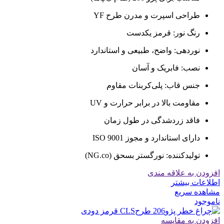
طراحی اسپرت و مدرن طرح YF
رنگ نور: قرمز یکدست
نوردهی: واضح، طبیعی و استاندارد
نصب: فابریک و آسان
جنس قاب: پلی‌کربنات مقاوم
مقاومت بالا در برابر حرارت و UV
فاقد زردشدگی در طول زمان
دارای استاندارد و مجوز ISO 9001
تولیدکننده: نورگستر بسحق (NG.co)
افزودن به علاقه مندی
اطلاعات بیشتر
مشاهده سریع
ناموجود
افزودن به مقایسه