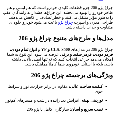
چراغ پژو 206 جزو قطعات کلیدی خودرو است که هم ایمنی و هم
ظاهر خودرو را بهبود می‌بخشد. این چراغ‌ها هشدار به رانندگان عقب
را به‌طور مؤثر منتقل می‌کنند و خطر تصادف را کاهش می‌دهند.
طراحی مدرن و اسپرت
چراغ پژو
باعث می‌شود خودرو جلوه‌ای
متفاوت و جذاب داشته باشد.
مدل‌ها و طرح‌های متنوع چراغ پژو 206
چراغ پژو 206 در مدل‌های
CLS، S500 و YF
و انواع
تمام دودی،
قرمز دودی، قرمز سفید و برفی
عرضه می‌شود. این تنوع به شما
امکان می‌دهد چراغی انتخاب کنید که نه تنها ایمنی بالایی داشته
باشد، بلکه با استایل خودروی شما کاملاً هماهنگ باشد.
ویژگی‌های برجسته چراغ پژو 206
کیفیت ساخت عالی:
مقاوم در برابر حرارت، نور و شرایط
جوی
نوردهی بهینه:
افزایش دید راننده در شب و مسیرهای کم‌نور
نصب سریع و آسان:
سازگاری کامل با پژو 206