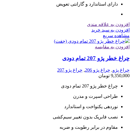
دارای استاندارد و گارانتی تعویض
افزودن به علاقه مندی
افزودن به سبد خرید
مشاهده سریع
افزودن به مقایسه
چراغ خطر پژو 207 تمام دودی
چراغ پژو
,
چراغ پژو 206
,
چراغ پژو 207
9,350,000
تومان
چراغ خطر پژو 207 تمام دودی
طراحی اسپرت و مدرن
نوردهی یکنواخت و استاندارد
نصب فابریک بدون تغییر سیم‌کشی
مقاوم در برابر رطوبت و ضربه