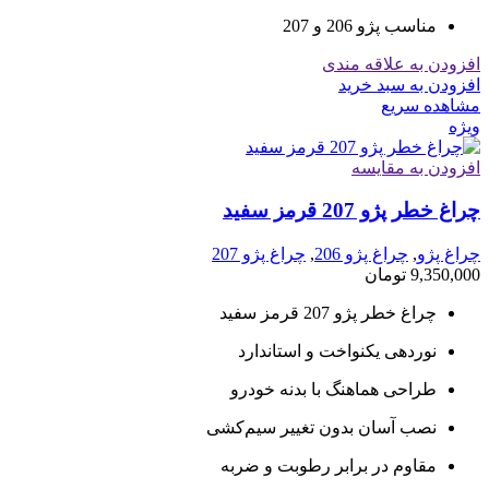
مناسب پژو 206 و 207
افزودن به علاقه مندی
افزودن به سبد خرید
مشاهده سریع
ویژه
افزودن به مقایسه
چراغ خطر پژو 207 قرمز سفید
چراغ پژو
,
چراغ پژو 206
,
چراغ پژو 207
9,350,000
تومان
چراغ خطر پژو 207 قرمز سفید
نوردهی یکنواخت و استاندارد
طراحی هماهنگ با بدنه خودرو
نصب آسان بدون تغییر سیم‌کشی
مقاوم در برابر رطوبت و ضربه