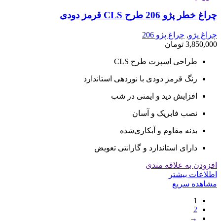
چراغ خطر پژو 206 طرح CLS قرمز دودی
چراغ پژو
,
چراغ پژو 206
3,850,000
تومان
طراحی اسپرت طرح CLS
رنگ قرمز دودی با نوردهی استاندارد
افزایش دید و ایمنی در شب
نصب فابریک و آسان
بدنه مقاوم و آبکاری‌شده
دارای استاندارد و گارانتی تعویض
افزودن به علاقه مندی
اطلاعات بیشتر
مشاهده سریع
1
2
→