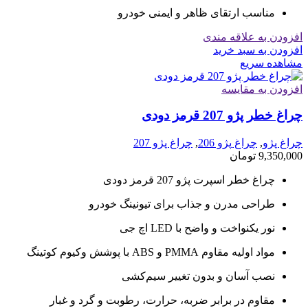
مناسب ارتقای ظاهر و ایمنی خودرو
افزودن به علاقه مندی
افزودن به سبد خرید
مشاهده سریع
افزودن به مقایسه
چراغ خطر پژو 207 قرمز دودی
چراغ پژو
,
چراغ پژو 206
,
چراغ پژو 207
9,350,000
تومان
چراغ خطر اسپرت پژو 207 قرمز دودی
طراحی مدرن و جذاب برای تیونینگ خودرو
نور یکنواخت و واضح با LED اچ جی
مواد اولیه مقاوم PMMA و ABS با پوشش وکیوم کوتینگ
نصب آسان و بدون تغییر سیم‌کشی
مقاوم در برابر ضربه، حرارت، رطوبت و گرد و غبار