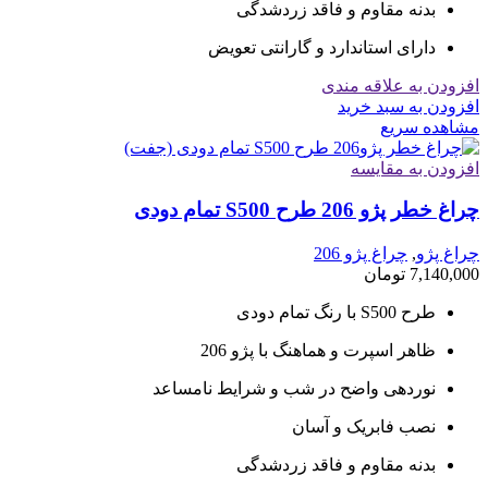
بدنه مقاوم و فاقد زردشدگی
دارای استاندارد و گارانتی تعویض
افزودن به علاقه مندی
افزودن به سبد خرید
مشاهده سریع
افزودن به مقایسه
چراغ خطر پژو 206 طرح S500 تمام دودی
چراغ پژو
,
چراغ پژو 206
7,140,000
تومان
طرح S500 با رنگ تمام دودی
ظاهر اسپرت و هماهنگ با پژو 206
نوردهی واضح در شب و شرایط نامساعد
نصب فابریک و آسان
بدنه مقاوم و فاقد زردشدگی