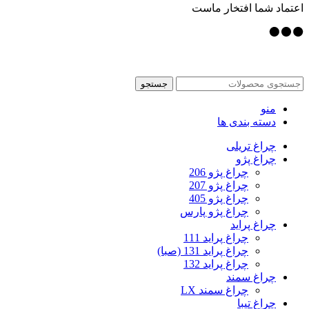
اعتماد شما افتخار ماست
جستجو
منو
دسته بندی ها
چراغ تریلی
چراغ پژو
چراغ پژو 206
چراغ پژو 207
چراغ پژو 405
چراغ پژو پارس
چراغ پراید
چراغ پراید 111
چراغ پراید 131 (صبا)
چراغ پراید 132
چراغ سمند
چراغ سمند LX
چراغ تیبا