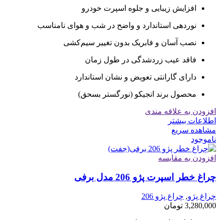
افزایش زیبایی و جلوه اسپرت خودرو
نوردهی استاندارد و واضح در شب و هوای نامناسب
نصب آسان و فابریک بدون تغییر سیم‌کشی
فاقد عیب زردشدگی در طول زمان
دارای گارانتی تعویض و نشان استاندارد
محصول برند انجیکو (نورگستر بسحق)
افزودن به علاقه مندی
اطلاعات بیشتر
مشاهده سریع
ناموجود
افزودن به مقایسه
چراغ خطر اسپرت پژو 206 مدل برفی
چراغ پژو
,
چراغ پژو 206
3,280,000
تومان