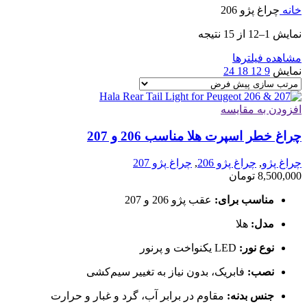
خانه
چراغ پژو 206
نمایش 1–12 از 15 نتیجه
مشاهده فیلترها
نمایش
9
12
18
24
افزودن به مقایسه
چراغ خطر اسپرت هلا مناسب 206 و 207
چراغ پژو
,
چراغ پژو 206
,
چراغ پژو 207
8,500,000
تومان
مناسب برای:
عقب پژو 206 و 207
مدل:
هلا
نوع نور:
LED یکنواخت و پرنور
نصب:
فابریک، بدون نیاز به تغییر سیم‌کشی
جنس بدنه:
مقاوم در برابر آب، گرد و غبار و حرارت