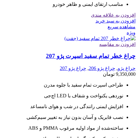
مناسب ارتقای ایمنی و ظاهر خودرو
افزودن به علاقه مندی
افزودن به سبد خرید
مشاهده سریع
ویژه
افزودن به مقایسه
چراغ خطر تمام سفید اسپرت پژو 207
چراغ پژو
,
چراغ پژو 206
,
چراغ پژو 207
9,350,000
تومان
طراحی اسپرت تمام سفید با جلوه مدرن
نوردهی یکنواخت و شفاف با LED اچ‌جی
افزایش ایمنی رانندگی در شب و هوای نامساعد
نصب فابریک و آسان بدون نیاز به تغییر سیم‌کشی
ساخته‌شده از مواد اولیه مرغوب PMMA و ABS