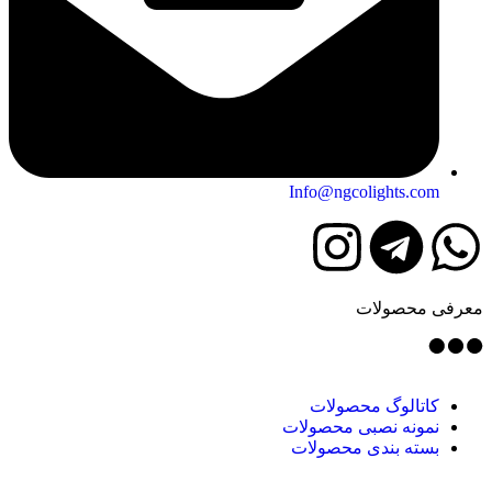
Info@ngcolights.com
معرفی محصولات
کاتالوگ محصولات
نمونه نصبی محصولات
بسته بندی محصولات