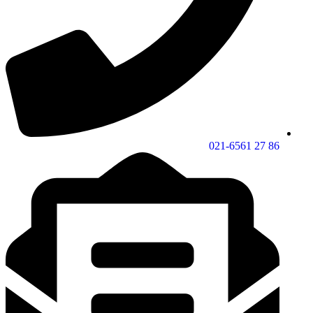
86 27 021-6561