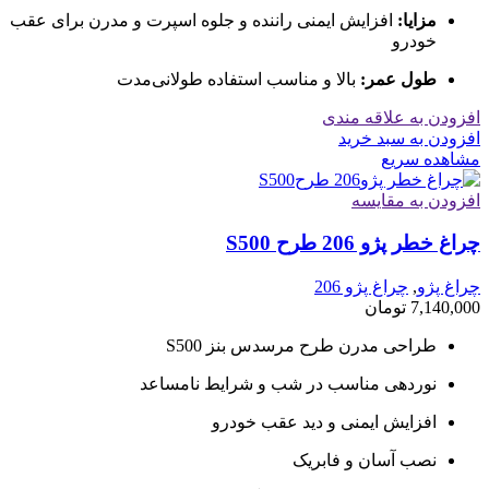
مزایا:
افزایش ایمنی راننده و جلوه اسپرت و مدرن برای عقب
خودرو
طول عمر:
بالا و مناسب استفاده طولانی‌مدت
افزودن به علاقه مندی
افزودن به سبد خرید
مشاهده سریع
افزودن به مقایسه
چراغ خطر پژو 206 طرح S500
چراغ پژو
,
چراغ پژو 206
7,140,000
تومان
طراحی مدرن طرح مرسدس بنز S500
نوردهی مناسب در شب و شرایط نامساعد
افزایش ایمنی و دید عقب خودرو
نصب آسان و فابریک