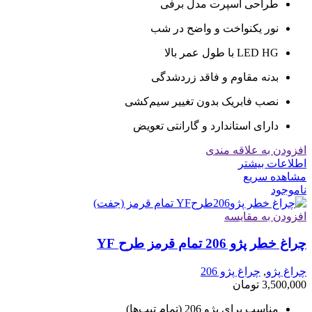
طراحی اسپرت مدل برفی
نور یکنواخت و واضح در شب
LED HG با طول عمر بالا
بدنه مقاوم و فاقد زردشدگی
نصب فابریک بدون تغییر سیم‌کشی
دارای استاندارد و گارانتی تعویض
افزودن به علاقه مندی
اطلاعات بیشتر
مشاهده سریع
ناموجود
افزودن به مقایسه
چراغ خطر پژو 206 تمام قرمز طرح YF
چراغ پژو
,
چراغ پژو 206
3,500,000
تومان
مناسب برای پژو 206 (تمام تیپ‌ها)