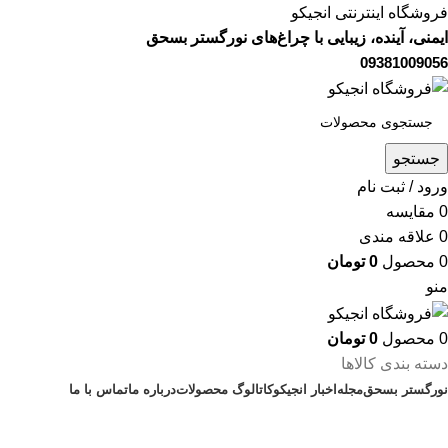
فروشگاه اینترنتی انجیکو
ایمنی، آینده، زیبایی با چراغ‌های نورگستر بسحق
09381009056
جستجو
ورود / ثبت نام
0
مقایسه
0
علاقه مندی
0
محصول
0
تومان
منو
0
محصول
0
تومان
دسته بندی کالاها
نورگستر بسحق
مجله
اخبار انجیکو
کاتالوگ محصولات
درباره ما
تماس با ما