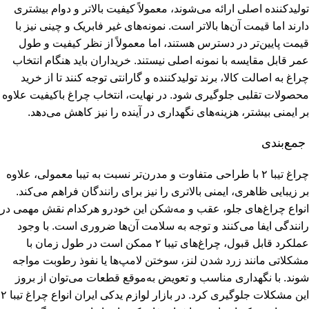
تولیدکننده اصلی ارائه می‌شوند، معمولاً کیفیت بالاتر و دوام بیشتری
دارند اما قیمت آن‌ها بالاتر است. نمونه‌های غیر فابریک و چینی نیز با
قیمت پایین‌تر در دسترس هستند، اما معمولاً از نظر کیفیت و طول
عمر قابل مقایسه با نمونه اصلی نیستند. خریداران باید هنگام انتخاب
چراغ به اصالت کالا، برند تولیدکننده و گارانتی توجه کنند تا از خرید
محصولات تقلبی جلوگیری شود. در نهایت، انتخاب چراغ باکیفیت علاوه
بر ایمنی بیشتر، هزینه‌های نگهداری در آینده را نیز کاهش می‌دهد.
جمع‌بندی
چراغ تیبا ۲ با طراحی متفاوت و مدرن‌تر نسبت به تیبا معمولی، علاوه
بر زیبایی ظاهری، ایمنی بالاتری را نیز برای رانندگان فراهم می‌کند.
انواع چراغ‌های جلو، عقب و مه‌شکن این خودرو هرکدام نقش مهمی در
رانندگی ایفا می‌کنند و توجه به سلامت آن‌ها ضروری است. با وجود
عملکرد قابل قبول، چراغ‌های تیبا ۲ ممکن است در طول زمان با
مشکلاتی مانند زرد شدن لنز، سوختن لامپ‌ها یا نفوذ رطوبت مواجه
شوند. با نگهداری مناسب و تعویض به‌موقع قطعات می‌توان از بروز
این مشکلات جلوگیری کرد. در بازار لوازم یدکی ایران انواع چراغ تیبا ۲