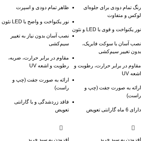
رنگ تمام دودی برای جلوه‌ای
ظاهر تمام دودی و اسپرت
لوکس و متفاوت
نور یکنواخت و واضح با LED نئون
نور یکنواخت و قوی با LED و نئون
نصب آسان بدون نیاز به تغییر
نصب آسان با سوکت فابریک،
سیم‌کشی
بدون تغییر سیم‌کشی
مقاوم در برابر حرارت، ضربه،
مقاوم در برابر حرارت، رطوبت و
رطوبت و اشعه UV
اشعه UV
ارائه به صورت جفت (چپ و
ارائه به صورت جفت (چپ و
راست)
راست)
فاقد زردشدگی و با گارانتی
دارای 6 ماه گارانتی تعویض
تعویض
افزودن به سبد خرید
افزودن به سبد خرید