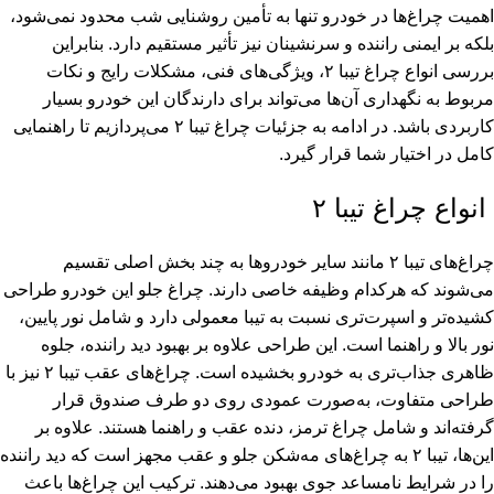
اهمیت چراغ‌ها در خودرو تنها به تأمین روشنایی شب محدود نمی‌شود،
بلکه بر ایمنی راننده و سرنشینان نیز تأثیر مستقیم دارد. بنابراین
بررسی انواع چراغ تیبا ۲، ویژگی‌های فنی، مشکلات رایج و نکات
مربوط به نگهداری آن‌ها می‌تواند برای دارندگان این خودرو بسیار
کاربردی باشد. در ادامه به جزئیات چراغ تیبا ۲ می‌پردازیم تا راهنمایی
کامل در اختیار شما قرار گیرد.
انواع چراغ تیبا ۲
چراغ‌های تیبا ۲ مانند سایر خودروها به چند بخش اصلی تقسیم
می‌شوند که هرکدام وظیفه خاصی دارند. چراغ جلو این خودرو طراحی
کشیده‌تر و اسپرت‌تری نسبت به تیبا معمولی دارد و شامل نور پایین،
نور بالا و راهنما است. این طراحی علاوه بر بهبود دید راننده، جلوه
ظاهری جذاب‌تری به خودرو بخشیده است. چراغ‌های عقب تیبا ۲ نیز با
طراحی متفاوت، به‌صورت عمودی روی دو طرف صندوق قرار
گرفته‌اند و شامل چراغ ترمز، دنده عقب و راهنما هستند. علاوه بر
این‌ها، تیبا ۲ به چراغ‌های مه‌شکن جلو و عقب مجهز است که دید راننده
را در شرایط نامساعد جوی بهبود می‌دهند. ترکیب این چراغ‌ها باعث