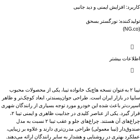
کاربرد: افزایش ایمنی و دید جانبی
تولیدکننده: نورگستر بسحق
(NG.co)
اطلاعات بیشتر
تیبا ۲ به‌عنوان نسخه هاچ‌بک خانواده تیبا، یکی از محصولات محبوب
سایپا در بازار ایران است. طراحی جوان‌پسندتر، ابعاد کوچک‌تر و ظاهر
اسپرت‌تر باعث شده این خودرو مورد توجه بسیاری از رانندگان شهری
قرار گیرد. یکی از عناصر کلیدی در جذابیت ظاهری و ایمنی تیبا ۲،
چراغ‌های آن هستند. چراغ‌های جلو و عقب تیبا ۲ نسبت به مدل
صندوق‌دار (تیبا معمولی) طراحی مدرن‌تری دارند و علاوه بر زیبایی،
عملکرد بهتری در روشنایی و هشدار به سایر رانندگان ارائه می‌دهند.