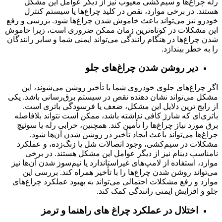
رله چراغ‌ها و سیم‌کشی معیوب نیز از دیگر عوامل این مشکل
هستند. در برخی موارد، نقص در کلید چراغ‌ها یا سیستم کنترل
خودرو نیز می‌تواند باعث خاموش شدن چراغ‌ها شود. بررسی و رفع
این مشکلات در کوتاه‌ترین زمان ممکن ضروری است، زیرا خاموش
شدن چراغ‌ها در هنگام رانندگی می‌تواند ایمنی شما و سایر رانندگان
را به خطر بیندازد.
دیر روشن شدن چراغ‌های جلو
اگر چراغ‌های جلوی خودروی شما با تأخیر روشن می‌شوند، این
مشکل می‌تواند نشان‌ دهنده نقص در سیستم برق‌رسانی باشد. یکی
از رایج‌ ترین دلایل این مشکل، ضعف یا فرسودگی باتری است.
باتری‌ای که شارژ کافی نداشته باشد، ممکن است نتواند بلافاصله
برق مورد نیاز چراغ‌ها را تأمین کند. همچنین، خرابی رله یا سوئیچ
چراغ‌ها می‌تواند باعث ایجاد تأخیر در روشن شدن آن‌ها شود.
مشکلات در سیم‌کشی، وجود اتصالات شل یا زنگ‌زده، و عملکرد
نامناسب دینام نیز از دیگر عوامل این مشکل هستند. در برخی
موارد، استفاده از لامپ‌های غیراستاندارد یا نیم‌سوز شدن آن‌ها نیز
می‌تواند روشن شدن چراغ‌ها را با تأخیر همراه کند. بررسی این
موارد و رفع مشکلات احتمالی می‌تواند به بهبود عملکرد چراغ‌های
جلو و افزایش ایمنی رانندگی کمک کند.
اختلال در عملکرد چراغ‌ های راهنما و ترمز