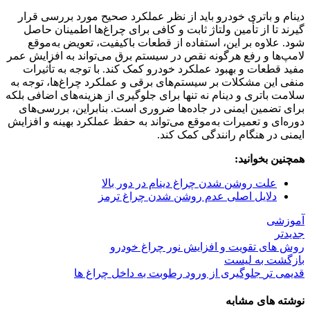
دینام و باتری خودرو باید از نظر عملکرد صحیح مورد بررسی قرار
گیرند تا از تأمین ولتاژ ثابت و کافی برای چراغ‌ها اطمینان حاصل
شود. علاوه بر این، استفاده از قطعات باکیفیت، تعویض به‌موقع
لامپ‌ها و رفع هرگونه نقص در سیستم برق می‌تواند به افزایش عمر
مفید قطعات و بهبود عملکرد خودرو کمک کند. با توجه به تأثیرات
منفی این مشکلات بر سیستم‌های برقی و عملکرد چراغ‌ها، توجه به
سلامت باتری و دینام نه تنها برای جلوگیری از هزینه‌های اضافی بلکه
برای تضمین ایمنی در جاده‌ها ضروری است. بنابراین، بررسی‌های
دوره‌ای و تعمیرات به‌موقع می‌تواند به حفظ عملکرد بهینه و افزایش
ایمنی در هنگام رانندگی کمک کند.
همچنین بخوانید:
علت روشن شدن چراغ دینام در دور بالا
دلایل اصلی عدم روشن شدن چراغ ترمز
آموزشی
جدیدتر
روش های تقویت و افزایش نور چراغ خودرو
بازگشت به لیست
قدیمی تر
جلوگیری از ورود رطوبت به داخل چراغ‌ ها
نوشته های مشابه