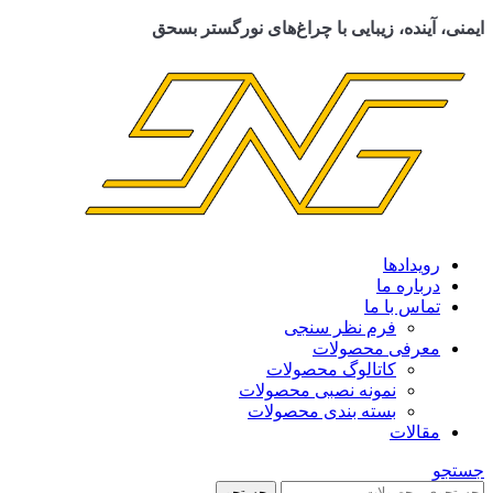
ایمنی، آینده، زیبایی با چراغ‌های نورگستر بسحق
رویدادها
درباره ما
تماس با ما
فرم نظر سنجی
معرفی محصولات
کاتالوگ محصولات
نمونه نصبی محصولات
بسته بندی محصولات
مقالات
جستجو
جستجو