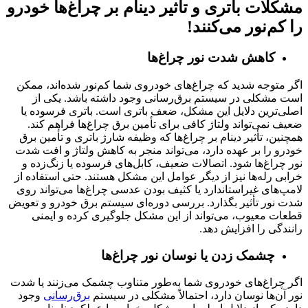
مشکلات باتری و تأثیر دینام بر چراغ‌ها خودرو
را کم‌نور می‌کنند!
کاهش شدت نور چراغ‌ها
اگر متوجه شدید که چراغ‌های خودروی شما کم‌نور شده‌اند، ممکن
است مشکلی در سیستم برق‌رسانی وجود داشته باشد. یکی از
اصلی‌ترین دلایل این مشکل، ضعف باتری است. باتری فرسوده یا
ضعیف نمی‌تواند ولتاژ کافی برای تأمین برق چراغ‌ها فراهم کند.
همچنین، تأثیر دینام بر چراغ‌ها که وظیفه شارژ باتری و تأمین برق
خودرو را بر عهده دارد، می‌تواند منجر به کاهش ولتاژ و افت شدت
نور چراغ‌ها شود. اتصالات ضعیف، کابل‌های فرسوده یا زنگ‌زده و
خرابی رله‌ها نیز از دیگر عوامل این مشکل هستند. حتی استفاده از
لامپ‌های غیراستاندارد یا کثیف بودن عدسی چراغ‌ها می‌تواند روی
شدت نور تأثیر بگذارد. بررسی دوره‌ای سیستم برق خودرو و تعویض
قطعات معیوب، می‌تواند از این مشکل جلوگیری کرده و ایمنی
رانندگی را افزایش دهد.
چشمک زدن یا نوسان نور چراغ‌ها
اگر چراغ‌های خودروی شما به‌طور متناوب چشمک می‌زنند یا شدت
نور آن‌ها نوسان دارد، احتمالاً مشکلی در سیستم
برق‌رسانی
وجود