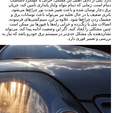
دارد. یکی از دلایل اصلی این مشکل، خرابی یا عملکرد نامناسب
دینام است. زمانی که دینام نتواند ولتاژ پایداری تأمین کند، جریان
برق دچار نوسان شده و باعث تغییر شدت نور چراغ‌ها می‌شود.
باتری ضعیف یا در حال تخلیه نیز می‌تواند باعث نوسانات برق و
چشمک زدن چراغ‌ها شود. علاوه بر این، سیم‌کشی‌های فرسوده،
اتصالات شل یا زنگ‌زده و خرابی رله‌ها یا فیوزها نیز ممکن است
چنین مشکلی را ایجاد کنند. اگر این وضعیت ادامه پیدا کند، می‌تواند
نشان‌دهنده یک مشکل جدی‌تر در سیستم برق خودرو باشد که نیاز به
بررسی و تعمیر فوری دارد.