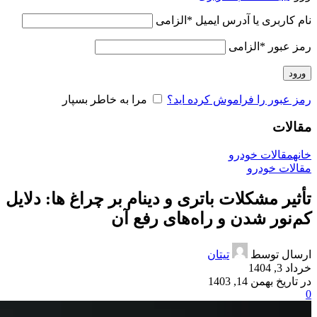
نام کاربری یا آدرس ایمیل
*
الزامی
رمز عبور
*
الزامی
ورود
رمز عبور را فراموش کرده اید؟
مرا به خاطر بسپار
مقالات
خانه
مقالات خودرو
مقالات خودرو
تأثیر مشکلات باتری و دینام بر چراغ‌ ها: دلایل
کم‌نور شدن و راه‌های رفع آن
ارسال توسط
تیتان
خرداد 3, 1404
در تاریخ بهمن 14, 1403
0