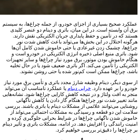
عملکرد صحیح بسیاری از اجزای خودرو، از جمله چراغ‌ها، به سیستم
برق آن وابسته است. در این میان، باتری و دینام دو عنصر کلیدی
هستند که در تأمین و حفظ پایداری جریان الکتریکی نقش دارند.
هرگونه اختلال در این بخش‌ها می‌تواند باعث کاهش شدت نور
چراغ‌ها، چشمک زدن غیرعادی یا حتی خاموش شدن کامل آن‌ها
شود. باتری منبع اصلی ذخیره انرژی الکتریکی در خودرو است و
هنگام خاموش بودن موتور، برق مورد نیاز چراغ‌ها و سایر تجهیزات
الکتریکی را تأمین می‌کند. اگر باتری ضعیف شود یا در حال تخلیه
باشد، چراغ‌ها ممکن است کم‌نور شده یا حتی روشن نشوند.
از سوی دیگر، دینام وظیفه شارژ مجدد باتری و تأمین برق مورد نیاز
خودرو را بر عهده دارد.
خرابی دینام
یا عملکرد نامناسب آن می‌تواند
منجر به افت ولتاژ و در نتیجه کاهش کارایی چراغ‌ها شود. نشانه‌هایی
مانند تغییر شدت نور چراغ‌ها هنگام گاز دادن یا کاهش ناگهانی
روشنایی می‌توانند علائمی از مشکلات دینام یا باتری باشند. بررسی
سلامت این دو قطعه و رسیدگی به مشکلات احتمالی می‌تواند از
خاموش شدن ناگهانی چراغ‌ها در شرایط بحرانی جلوگیری کرده و
امنیت رانندگی را افزایش دهد. در ادامه، مشکلات باتری و تأثیر دینام
بر چراغ‌ها را دقیق‌تر بررسی خواهیم کرد.