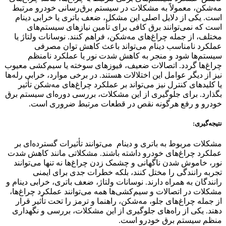
مه‌شکن، معمولاً به مشکلات در سیستم برق‌رسانی خودرو مرتبط
است. یکی از دلایل اصلی این مشکل، ضعف باتری یا خرابی دینام
است که نمی‌توانند برق کافی برای تأمین نیازهای سیستم‌های
مختلف، از جمله چراغ‌های مه‌شکن، فراهم کنند. نوسانات ولتاژ یا
عملکرد نامناسب دینام می‌تواند باعث کاهش توان مصرفی
سیستم‌ها شود و منجر به کاهش شدت نور یا عملکرد نامنظم
چراغ‌ها گردد. اتصالات ضعیف، فیوزهای سوخته یا سیم‌کشی معیوب
نیز از دیگر عوامل این اختلالات هستند. در برخی موارد، خرابی رله‌ها
یا کلیدهای کنترل نیز می‌تواند بر عملکرد چراغ‌های مه‌شکن تأثیر
بگذارد. برای جلوگیری از این مشکلات، بررسی دوره‌ای سیستم برق
خودرو و رفع هرگونه نقص در قطعات مرتبط ضروری است.
نتیجه‌گیری:
مشکلات مربوط به باتری و دینام می‌توانند تأثیرات گسترده‌ای بر
عملکرد چراغ‌های خودرو داشته باشند. مشکلاتی مانند کاهش شدت
نور، خاموش شدن ناگهانی و چشمک زدن چراغ‌ها نه تنها می‌توانند
تجربه رانندگی را مختل کنند، بلکه خطرات جدی برای ایمنی
رانندگان به همراه دارند. نوسانات ولتاژ، ضعف باتری، خرابی دینام و
مشکلات در اتصالات و سیم‌کشی‌ها همه می‌توانند عملکرد چراغ‌ها،
از جمله چراغ‌های جلو، مه‌شکن، راهنما و ترمز را تحت تأثیر قرار
دهند. یکی از راه‌های جلوگیری از این مشکلات، بررسی و نگهداری
منظم سیستم برق خودرو است.