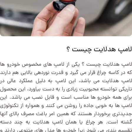
لامپ هدلایت چیست ؟
لامپ هدلایت چیست ؟ یکی از لامپ های مخصوص خودرو ها
که در کاسه چراغ قرار می گیرد و قدرت نوردهی بالایی هم دارند
لامپ هدلایت می باشد، این لامپ به دلیل عملکرد عالی در
تاریکی توانسته محبوبیت زیادی را به دست بیاورد، این محصول
برای همه خودرو ها مناسب است و قابل نصب می باشد. این
لامپ ها به خوبی جاده را روشن می کنند و همواره از تکنولوژی
جدیدتری برخوردار هستند که همین امر باغث مصرف بالای آنها
گشته است. هر چراغ یا همان لامپ هدلایت به چند دسته
تقسیم بندی می شود زیرا خودرو ها مدل های متنوعی دارند و