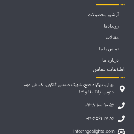
آرشیو محصولات
رویدادها
مقالات
تماس با ما
درباره ما
اطلاعات تماس
تهران، بزرگراه فتح، شهرک صنعتی گلگون، خیابان دوم
جنوبی، پلاک 11 و 13
56 90 0938-100
86 27 021-6561
Info@ngcolights.com