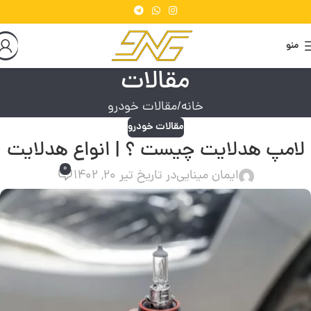
منو
مقالات
خانه
مقالات خودرو
مقالات خودرو
لامپ هدلایت چیست ؟ | انواع هدلایت
0
ایمان مینایی
در تاریخ تیر 20, 1402